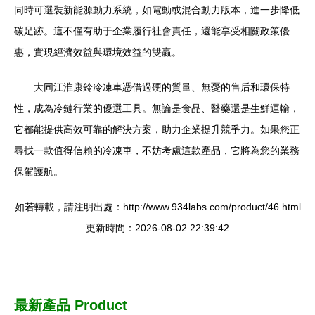
同時可選裝新能源動力系統，如電動或混合動力版本，進一步降低
碳足跡。這不僅有助于企業履行社會責任，還能享受相關政策優
惠，實現經濟效益與環境效益的雙贏。
大同江淮康鈴冷凍車憑借過硬的質量、無憂的售后和環保特
性，成為冷鏈行業的優選工具。無論是食品、醫藥還是生鮮運輸，
它都能提供高效可靠的解決方案，助力企業提升競爭力。如果您正
尋找一款值得信賴的冷凍車，不妨考慮這款產品，它將為您的業務
保駕護航。
如若轉載，請注明出處：http://www.934labs.com/product/46.html
更新時間：2026-08-02 22:39:42
最新產品
Product