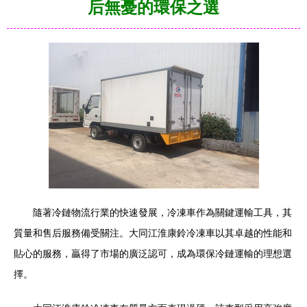
后無憂的環保之選
隨著冷鏈物流行業的快速發展，冷凍車作為關鍵運輸工具，其
質量和售后服務備受關注。大同江淮康鈴冷凍車以其卓越的性能和
貼心的服務，贏得了市場的廣泛認可，成為環保冷鏈運輸的理想選
擇。