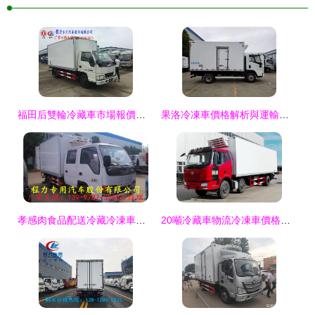
福田后雙輪冷藏車市場報價解析與選購指南
果洛冷凍車價格解析與運輸車選購指南
孝感肉食品配送冷藏冷凍車采購指南 價格、車型與選購要點全解析
20噸冷藏車物流冷凍車價格解析與環保車型選購指南