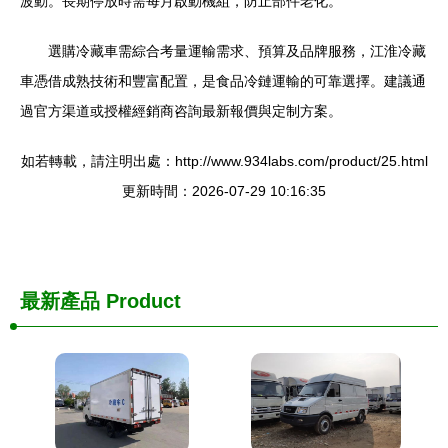
波動。長期停放時需每月啟動機組，防止部件老化。
選購冷藏車需綜合考量運輸需求、預算及品牌服務，江淮冷藏
車憑借成熟技術和豐富配置，是食品冷鏈運輸的可靠選擇。建議通
過官方渠道或授權經銷商咨詢最新報價與定制方案。
如若轉載，請注明出處：http://www.934labs.com/product/25.html
更新時間：2026-07-29 10:16:35
最新產品
Product