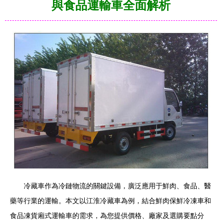
與食品運輸車全面解析
冷藏車作為冷鏈物流的關鍵設備，廣泛應用于鮮肉、食品、醫
藥等行業的運輸。本文以江淮冷藏車為例，結合鮮肉保鮮冷凍車和
食品凍貨廂式運輸車的需求，為您提供價格、廠家及選購要點分