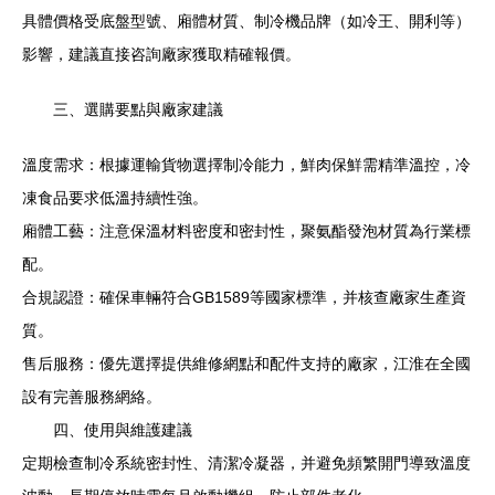
具體價格受底盤型號、廂體材質、制冷機品牌（如冷王、開利等）
影響，建議直接咨詢廠家獲取精確報價。
三、選購要點與廠家建議
溫度需求：根據運輸貨物選擇制冷能力，鮮肉保鮮需精準溫控，冷
凍食品要求低溫持續性強。
廂體工藝：注意保溫材料密度和密封性，聚氨酯發泡材質為行業標
配。
合規認證：確保車輛符合GB1589等國家標準，并核查廠家生產資
質。
售后服務：優先選擇提供維修網點和配件支持的廠家，江淮在全國
設有完善服務網絡。
四、使用與維護建議
定期檢查制冷系統密封性、清潔冷凝器，并避免頻繁開門導致溫度