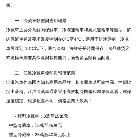
析。
一、冷藏車類型與應用場景
冷藏車主要分為鮮肉保鮮車、冷凍運輸車和廂式運輸車等類型。鮮
肉保鮮車通常要求溫度控制在0°C至4°C，適用于短途運輸；冷凍
車可達到-18°C以下，適合凍肉、海鮮等長時間保存；食品凍貨廂
式運輸車則兼具保溫與載貨能力，適合多品類食品配送。
二、江淮冷藏車優勢與報價范圍
江淮汽車作為國內知名商用車品牌，其冷藏車以可靠性高、性價比
突出著稱。江淮冷藏車通常采用高效制冷機組和加厚保溫層，確保
溫度穩定。根據配置不同，價格區間大致為：
- 輕型冷藏車：8萬至15萬元
- 中型冷藏車：15萬至25萬元
- 重型冷藏車：25萬至40萬元以上